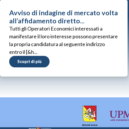
Avviso di indagine di mercato volta
all’affidamento diretto...
Tutti gli Operatori Economici interessati a
manifestare il loro interesse possono presentare
la propria candidatura al seguente indirizzo
entro il [&h...
Scopri di più