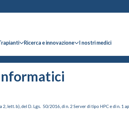
Trapianti
Ricerca e innovazione
I nostri medici
 informatici
2, lett. b), del D. Lgs.
50/2016, di n. 2 Server di tipo HPC e di n. 1 