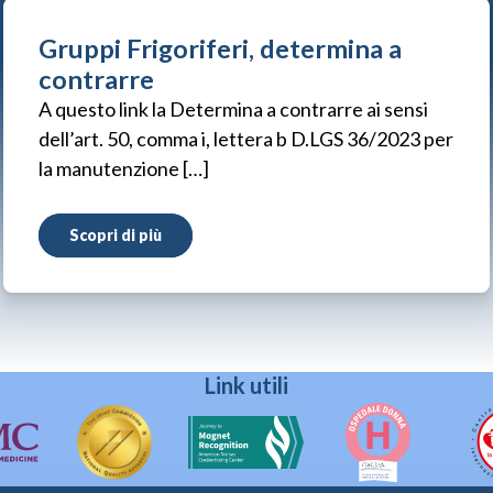
Gruppi Frigoriferi, determina a
contrarre
A questo link la Determina a contrarre ai sensi
dell’art. 50, comma i, lettera b D.LGS 36/2023 per
la manutenzione […]
Scopri di più
Link utili