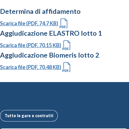
Determina di affidamento
Scarica file (PDF, 74.7 KB)
Aggiudicazione ELASTRO lotto 1
Scarica file (PDF, 70.15 KB)
Aggiudicazione Biomeris lotto 2
Scarica file (PDF, 70.48 KB)
Altre Gare e Contratti
Tutte le gare e contratti