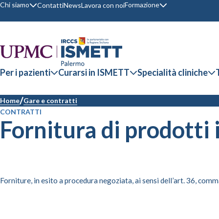
Chi siamo
Formazione
Contatti
News
Lavora con noi
Per i pazienti
Curarsi in ISMETT
Specialità cliniche
Home
Gare e contratti
CONTRATTI
Fornitura di prodotti
Forniture, in esito a procedura negoziata, ai sensi dell’art. 36, comma 