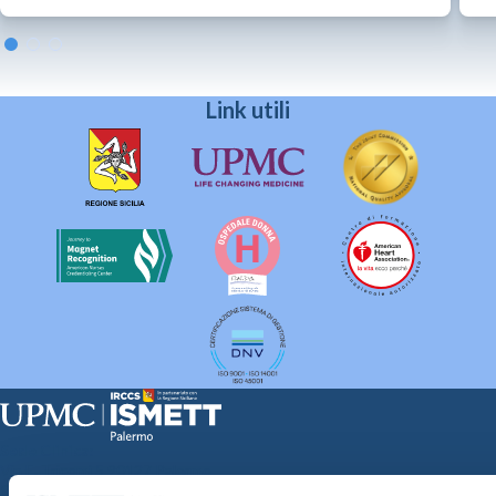
Link utili
Sede Clinica:
Via E. Tricomi 5 90127 Palermo
Sede Sociale: