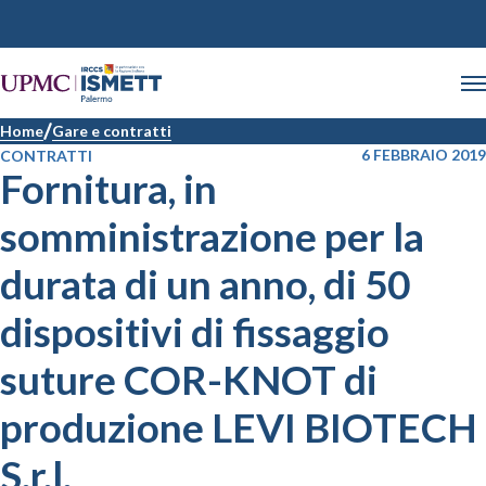
Home
Gare e contratti
6 FEBBRAIO 2019
CONTRATTI
Fornitura, in
somministrazione per la
durata di un anno, di 50
dispositivi di fissaggio
suture COR-KNOT di
produzione LEVI BIOTECH
S.r.l.