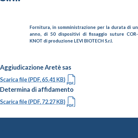
Fornitura, in somministrazione per la durata di un
anno, di 50 dispositivi di fissaggio suture COR-
KNOT di produzione LEVI BIOTECH S.r.l.
Aggiudicazione Aretè sas
Scarica file (PDF, 65.41 KB)
Determina di affidamento
Scarica file (PDF, 72.27 KB)
Altre Gare e Contratti