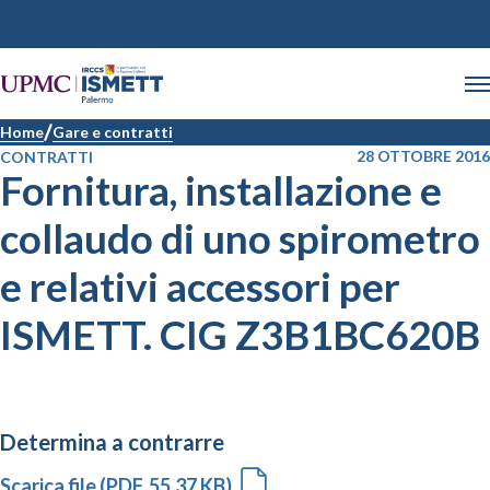
Home
Gare e contratti
28 OTTOBRE 2016
CONTRATTI
Fornitura, installazione e
collaudo di uno spirometro
e relativi accessori per
ISMETT. CIG Z3B1BC620B
Determina a contrarre
Scarica file (PDF, 55.37 KB)