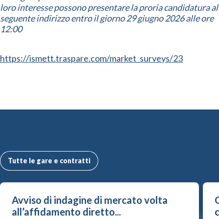
loro interesse possono presentare la proria candidatura al
seguente indirizzo entro il giorno 29 giugno 2026 alle ore
12:00
https://ismett.traspare.com/market_surveys/23
Altre Gare e Contratti
Tutte le gare e contratti
Avviso di indagine di mercato volta
G
all’affidamento diretto...