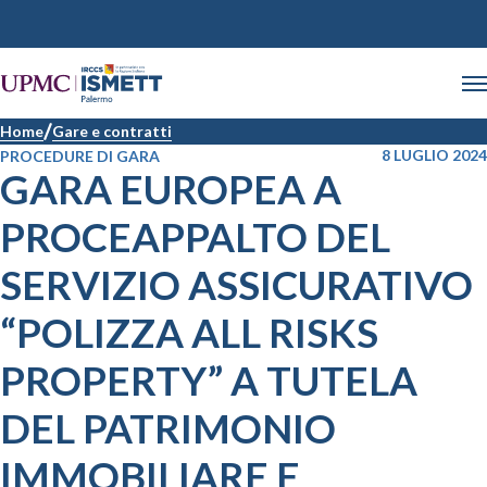
Home
Gare e contratti
8 LUGLIO 2024
PROCEDURE DI GARA
GARA EUROPEA A
PROCEAPPALTO DEL
SERVIZIO ASSICURATIVO
“POLIZZA ALL RISKS
PROPERTY” A TUTELA
DEL PATRIMONIO
IMMOBILIARE E