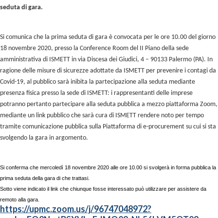
seduta di gara.
Si comunica che la prima seduta di gara è convocata per le ore 10.00 del giorno
18 novembre 2020, presso la Conference Room del II Piano della sede
amministrativa di ISMETT in via Discesa dei Giudici, 4 – 90133 Palermo (PA). In
ragione delle misure di sicurezze adottate da ISMETT per prevenire i contagi da
Covid-19, al pubblico sarà inibita la partecipazione alla seduta mediante
presenza fisica presso la sede di ISMETT: i rappresentanti delle imprese
potranno pertanto partecipare alla seduta pubblica a mezzo piattaforma Zoom,
mediante un link pubblico che sarà cura di ISMETT rendere noto per tempo
tramite comunicazione pubblica sulla Piattaforma di e-procurement su cui si sta
svolgendo la gara in argomento.
Si conferma che mercoledì 18 novembre 2020 alle ore 10.00 si svolgerà in forma pubblica la
prima seduta della gara di che trattasi.
Sotto viene indicato il link che chiunque fosse interessato può utilizzare per assistere da
remoto alla gara.
https://upmc.zoom.us/j/96747048972?