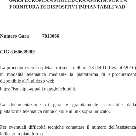
GARA EUROPEA A PROCEDURA APERTA, PER LA
FORNITURA DI DISPOSITIVI IMPIANTABILI VAD.
Numero Gara
7813066
CIG 836063998E
La procedura verrà espletata (ai sensi dell’art. 58 del D. Lgs. 50/2016)
in modalità telematica mediante la piattaforma di e-procurement
disponibile all’indirizzo web:
https://ismettpa-appalti.maggiolicloud.it
.
La documentazione di gara è gratuitamente scaricabile dalla
piattaforma telematica rintracciabile al link sopra indicato.
Per eventuali difficoltà tecniche contattare il numero dell’assistenza
indicato in piattaforma.