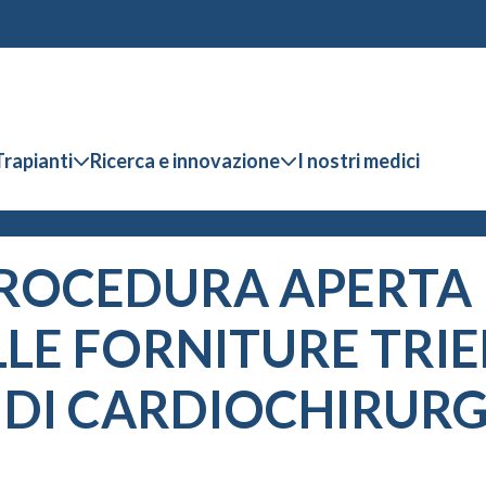
Trapianti
Ricerca e innovazione
I nostri medici
ROCEDURA APERTA 
LE FORNITURE TRIE
I DI CARDIOCHIRURG