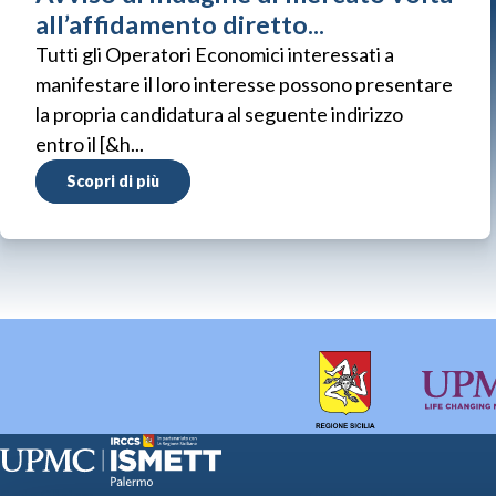
all’affidamento diretto...
Tutti gli Operatori Economici interessati a
manifestare il loro interesse possono presentare
la propria candidatura al seguente indirizzo
entro il [&h...
Scopri di più
Sede Clinica:
Sede Sociale: