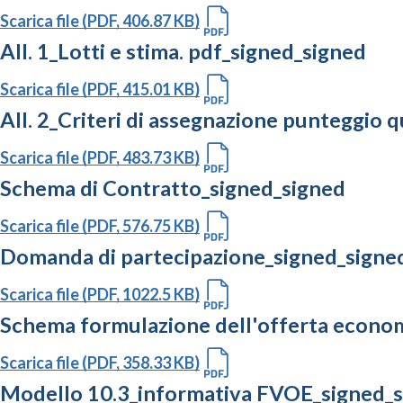
Scarica file (PDF, 406.87 KB)
All. 1_Lotti e stima. pdf_signed_signed
Scarica file (PDF, 415.01 KB)
All. 2_Criteri di assegnazione punteggio 
Scarica file (PDF, 483.73 KB)
Schema di Contratto_signed_signed
Scarica file (PDF, 576.75 KB)
Domanda di partecipazione_signed_signe
Scarica file (PDF, 1022.5 KB)
Schema formulazione dell'offerta econo
Scarica file (PDF, 358.33 KB)
Modello 10.3_informativa FVOE_signed_