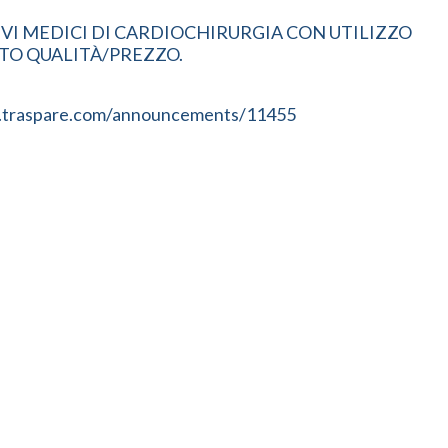
VI MEDICI DI CARDIOCHIRURGIA CON UTILIZZO
TO QUALITÀ/PREZZO.
smett.traspare.com/announcements/11455