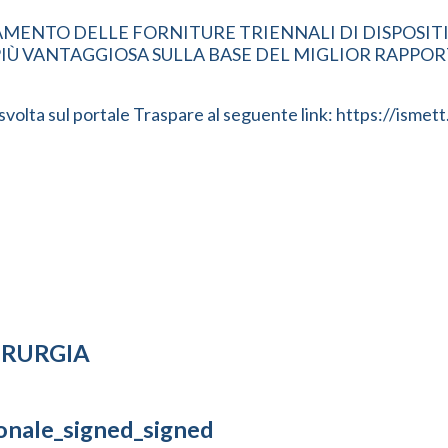
MENTO DELLE FORNITURE TRIENNALI DI DISPOSITI
Ù VANTAGGIOSA SULLA BASE DEL MIGLIOR RAPPOR
à svolta sul portale Traspare al seguente link: https://i
IRURGIA
ionale_signed_signed