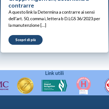
contrarre
A questo link la Determina a contrarre ai sensi
dell’art. 50, comma i, lettera b D.LGS 36/2023 per
la manutenzione […]
Scopri di più
Link utili