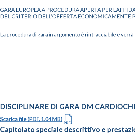
GARA EUROPEA A PROCEDURA APERTA PER L’AFFIDA
DEL CRITERIO DELL’OFFERTA ECONOMICAMENTE PI
La procedura di gara in argomento è rintracciabile e verr
DISCIPLINARE DI GARA DM CARDIOCH
Scarica file (PDF, 1.04 MB)
Capitolato speciale descrittivo e prestaz