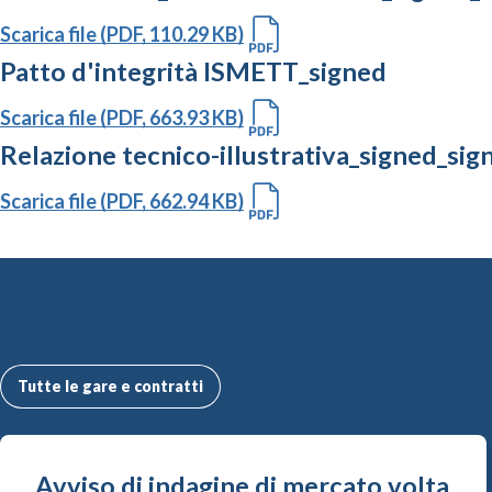
Scarica file (PDF, 110.29 KB)
Patto d'integrità ISMETT_signed
Scarica file (PDF, 663.93 KB)
Relazione tecnico-illustrativa_signed_sig
Scarica file (PDF, 662.94 KB)
Altre Gare e Contratti
Tutte le gare e contratti
Avviso di indagine di mercato volta