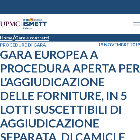
Home
Gare e contratti
19 NOVEMBRE 2019
PROCEDURE DI GARA
GARA EUROPEA A
PROCEDURA APERTA PER
L’AGGIUDICAZIONE
DELLE FORNITURE, IN 5
LOTTI SUSCETTIBILI DI
AGGIUDICAZIONE
SEPARATA, DI CAMICI E