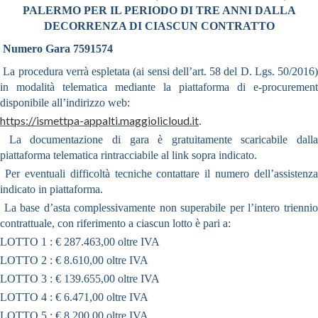
PALERMO PER IL PERIODO DI TRE ANNI DALLA
DECORRENZA DI CIASCUN CONTRATTO
Numero Gara 7591574
La procedura verrà espletata (ai sensi dell’art. 58 del D. Lgs. 50/2016)
in modalità telematica mediante la piattaforma di e-procurement
disponibile all’indirizzo web:
https://ismettpa-appalti.maggiolicloud.it
.
La documentazione di gara è gratuitamente scaricabile dalla
piattaforma telematica rintracciabile al link sopra indicato.
Per eventuali difficoltà tecniche contattare il numero dell’assistenza
indicato in piattaforma.
La base d’asta complessivamente non superabile per l’intero triennio
contrattuale, con riferimento a ciascun lotto è pari a:
LOTTO 1 : € 287.463,00 oltre IVA
LOTTO 2 : € 8.610,00 oltre IVA
LOTTO 3 : € 139.655,00 oltre IVA
LOTTO 4 : € 6.471,00 oltre IVA
LOTTO 5 : € 8.200,00 oltre IVA