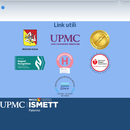
Link utili
Sede Clinica:
Via E. Tricomi 5 90127 Palermo
Sede Sociale:
Via Discesa dei Giudici 4 90133 Palermo