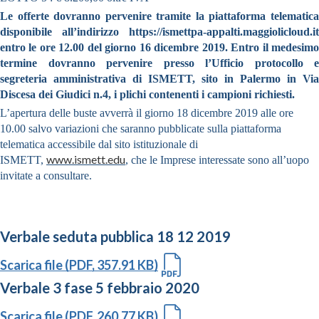
Le offerte dovranno pervenire tramite la piattaforma telematica
disponibile all’indirizzo https://ismettpa-appalti.maggiolicloud.it
entro le ore 12.00 del giorno 16 dicembre 2019. Entro il medesimo
termine dovranno pervenire presso l’Ufficio protocollo e
segreteria amministrativa di ISMETT, sito in Palermo in Via
Discesa dei Giudici n.4, i plichi contenenti i campioni richiesti.
L’apertura delle buste avverrà il giorno 18 dicembre 2019 alle ore
10.00 salvo variazioni che saranno pubblicate sulla piattaforma
telematica accessibile dal sito istituzionale di
www.ismett.edu
ISMETT,
, che le Imprese interessate sono all’uopo
invitate a consultare.
Verbale seduta pubblica 18 12 2019
Scarica file (PDF, 357.91 KB)
Verbale 3 fase 5 febbraio 2020
Scarica file (PDF, 260.77 KB)