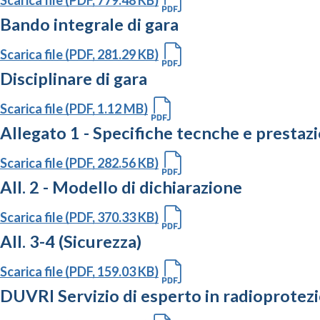
Bando integrale di gara
Scarica file (PDF, 281.29 KB)
Disciplinare di gara
Scarica file (PDF, 1.12 MB)
Allegato 1 - Specifiche tecnche e prestazi
Scarica file (PDF, 282.56 KB)
All. 2 - Modello di dichiarazione
Scarica file (PDF, 370.33 KB)
All. 3-4 (Sicurezza)
Scarica file (PDF, 159.03 KB)
DUVRI Servizio di esperto in radioprotez