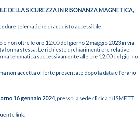
ABILE DELLA SICUREZZA IN RISONANZA MAGNETICA,
rocedure telematiche di acquisto accessibile
o e non oltre le ore 12:00 del giorno 2 maggio 2023 in via
taforma stessa. Le richieste di chiarimenti e le relative
aforma telematica successivamente alle ore 12.00 del giorno
rma non accetta offerte presentate dopo la data e l’orario
giorno 16 gennaio 2024
, presso la sede clinica di ISMETT
guente link: