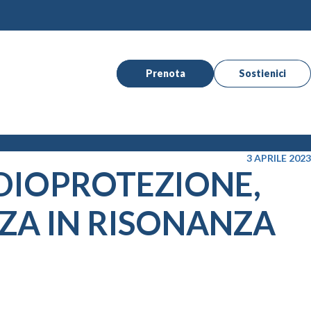
Prenota
Sostienici
3 APRILE 2023
ADIOPROTEZIONE,
ZZA IN RISONANZA