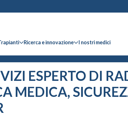
Trapianti
Ricerca e innovazione
I nostri medici
VIZI ESPERTO DI R
ICA MEDICA, SICURE
R