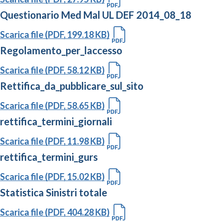
Questionario Med Mal UL DEF 2014_08_18
Scarica file (PDF, 199.18 KB)
Regolamento_per_laccesso
Scarica file (PDF, 58.12 KB)
Rettifica_da_pubblicare_sul_sito
Scarica file (PDF, 58.65 KB)
rettifica_termini_giornali
Scarica file (PDF, 11.98 KB)
rettifica_termini_gurs
Scarica file (PDF, 15.02 KB)
Statistica Sinistri totale
Scarica file (PDF, 404.28 KB)