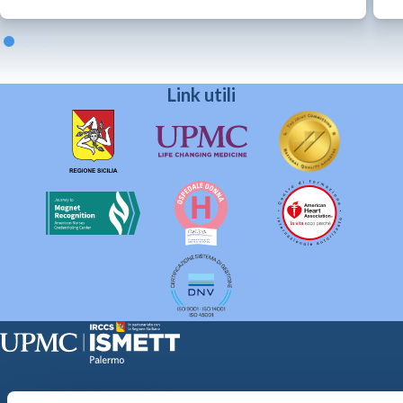
Link utili
Sede Clinica:
Via E. Tricomi 5 90127 Palermo