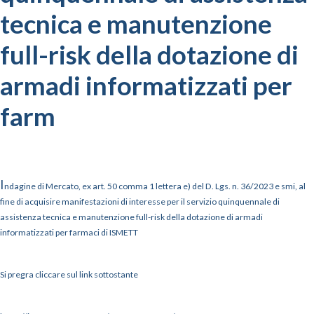
tecnica e manutenzione
full-risk della dotazione di
armadi informatizzati per
farm
I
ndagine di Mercato, ex art. 50 comma 1 lettera e) del D. Lgs. n. 36/2023 e smi, al
fine di acquisire manifestazioni di interesse per il servizio quinquennale di
assistenza tecnica e manutenzione full-risk della dotazione di armadi
informatizzati per farmaci di ISMETT
Si pregra cliccare sul link sottostante