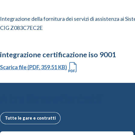
Integrazione della fornitura dei servizi di assistenza ai S
CIG Z083C7EC2E
integrazione certificazione iso 9001
Scarica file (PDF, 359.51 KB)
Altre Gare e Contratti
Tutte le gare e contratti