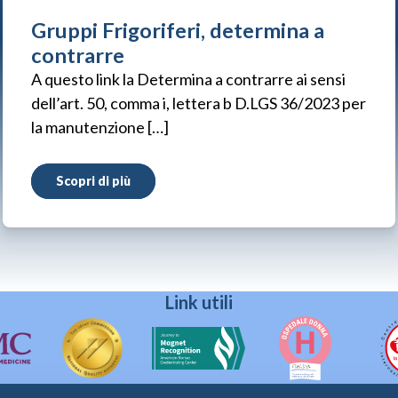
Gruppi Frigoriferi, determina a
contrarre
A questo link la Determina a contrarre ai sensi
dell’art. 50, comma i, lettera b D.LGS 36/2023 per
la manutenzione […]
Scopri di più
Link utili