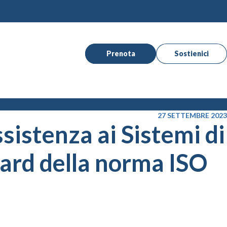
Prenota
Sostienici
27 SETTEMBRE 2023
ssistenza ai Sistemi di
dard della norma ISO