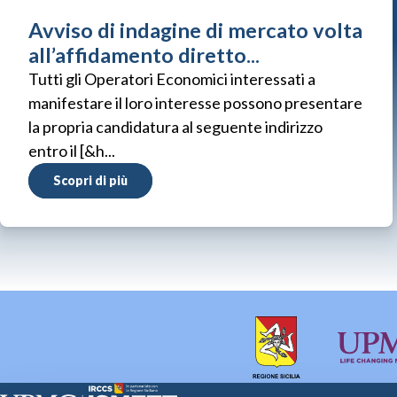
Avviso di indagine di mercato volta
all’affidamento diretto...
Tutti gli Operatori Economici interessati a
manifestare il loro interesse possono presentare
la propria candidatura al seguente indirizzo
entro il [&h...
Scopri di più