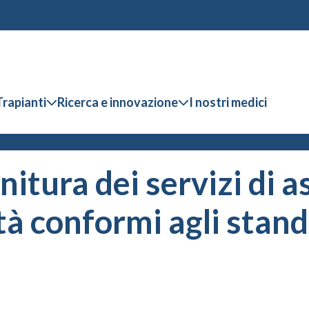
Trapianti
Ricerca e innovazione
I nostri medici
nitura dei servizi di a
tà conformi agli stan