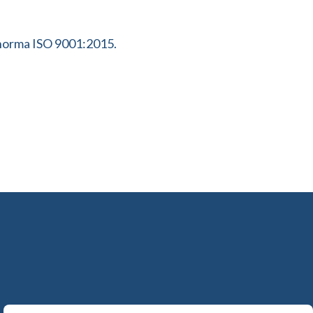
la norma ISO 9001:2015.