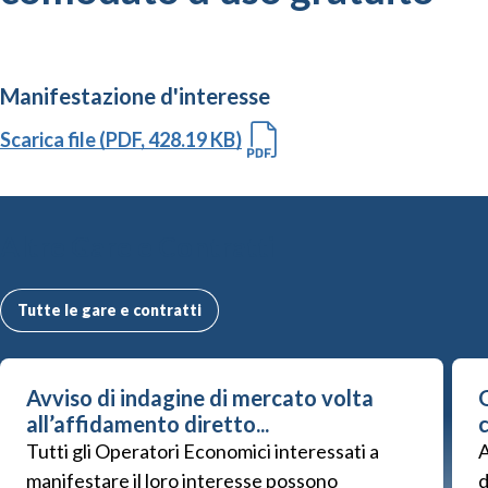
Manifestazione d'interesse
Scarica file (PDF, 428.19 KB)
Altre Gare e Contratti
Tutte le gare e contratti
Avviso di indagine di mercato volta
G
all’affidamento diretto...
Tutti gli Operatori Economici interessati a
A
manifestare il loro interesse possono
d