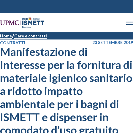
Home
Gare e contratti
23 SETTEMBRE 2019
CONTRATTI
Manifestazione di
Interesse per la fornitura di
materiale igienico sanitario
a ridotto impatto
ambientale per i bagni di
ISMETT e dispenser in
comodato d’uso gratuito