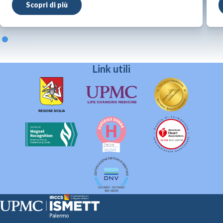
Scopri di più
Link utili
Sede Clinica: