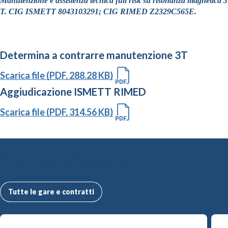
Manutenzione e assistenza tecnica full risk su risonanza magnetica 3
T. CIG ISMETT 8043103291; CIG RIMED Z2329C565E.
Determina a contrarre manutenzione 3T
Scarica file (PDF, 288.28 KB)
Aggiudicazione ISMETT RIMED
Scarica file (PDF, 314.56 KB)
Altre Gare e Contratti
Tutte le gare e contratti