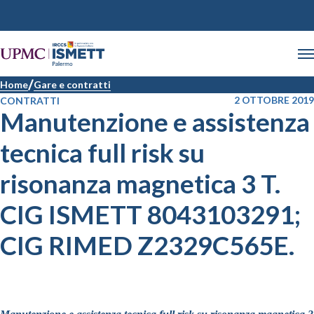
Home
Gare e contratti
2 OTTOBRE 2019
CONTRATTI
Manutenzione e assistenza
tecnica full risk su
risonanza magnetica 3 T.
CIG ISMETT 8043103291;
CIG RIMED Z2329C565E.