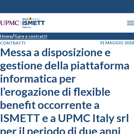
Home
Gare e contratti
31 MAGGIO 2018
CONTRATTI
Messa a disposizione e
gestione della piattaforma
informatica per
l’erogazione di flexible
benefit occorrente a
ISMETT e a UPMC Italy srl
per il periodo di due anni