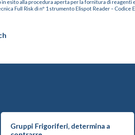
ato in esito alla procedura aperta per la fornitura di reagent
nica Full Risk di n° 1 strumento Elispot Reader – Codice 
ch
Gruppi Frigoriferi, determina a
contrarre