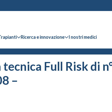
Trapianti
Ricerca e innovazione
I nostri medici
 tecnica Full Risk di 
08 –