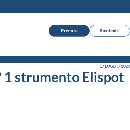
Prenota
Sostienici
17 LUGLIO 2023
n° 1 strumento Elispot