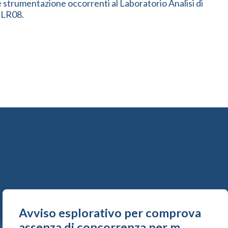
i e strumentazione occorrenti al Laboratorio Analisi di
ELR08.
Avviso esplorativo per comprova
assenza di concorrenza per m...