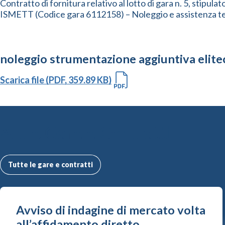
Contratto di fornitura relativo al lotto di gara n. 5, stipul
ISMETT (Codice gara 6112158) – Noleggio e assistenza tec
noleggio strumentazione aggiuntiva elite
Scarica file (PDF, 359.89 KB)
Altre Gare e Contratti
Tutte le gare e contratti
Avviso di indagine di mercato volta
all’affidamento diretto...