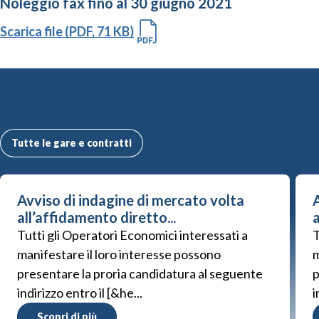
Noleggio fax fino al 30 giugno 2021
Scarica file (PDF, 71 KB)
Altre Gare e Contratti
Tutte le gare e contratti
Avviso di indagine di mercato volta
A
all’affidamento diretto...
a
Tutti gli Operatori Economici interessati a
T
manifestare il loro interesse possono
m
presentare la proria candidatura al seguente
p
indirizzo entro il [&he...
i
Scopri di più