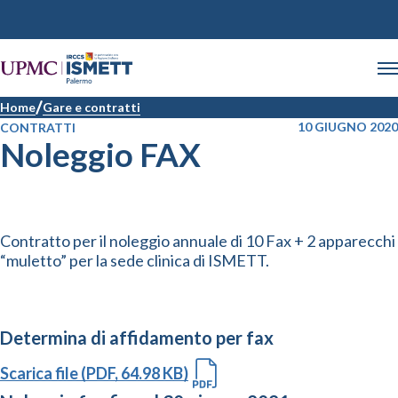
Home
Gare e contratti
10 GIUGNO 2020
CONTRATTI
Noleggio FAX
Contratto per il noleggio annuale di 10 Fax + 2 apparecchi
“muletto” per la sede clinica di ISMETT.
Determina di affidamento per fax
Scarica file (PDF, 64.98 KB)