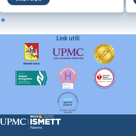
Link utili
Sede Clinica: