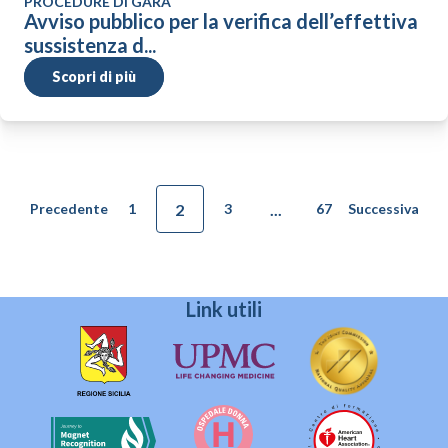
PROCEDURE DI GARA
Avviso pubblico per la verifica dell’effettiva
sussistenza d...
Scopri di più
2
...
Precedente
1
3
67
Successiva
Link utili