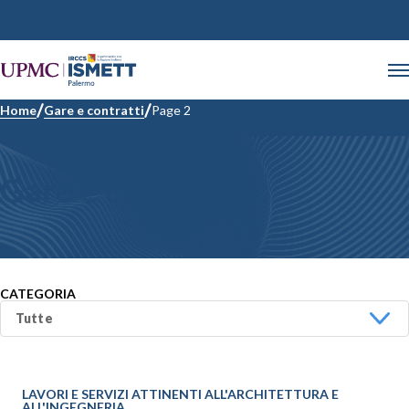
Home
Gare e contratti
Page 2
Gare e contratti
CATEGORIA
LAVORI E SERVIZI ATTINENTI ALL'ARCHITETTURA E
ALL'INGEGNERIA