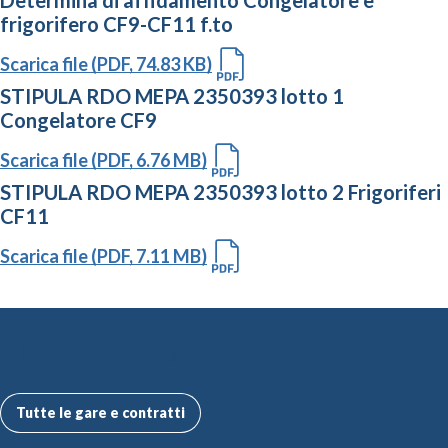
Determina di affidamento Congelatore e
frigorifero CF9-CF11 f.to
Scarica file (PDF, 74.83 KB)
STIPULA RDO MEPA 2350393 lotto 1
Congelatore CF9
Scarica file (PDF, 6.76 MB)
STIPULA RDO MEPA 2350393 lotto 2 Frigoriferi
CF11
Scarica file (PDF, 7.11 MB)
Altre Gare e Contratti
Tutte le gare e contratti