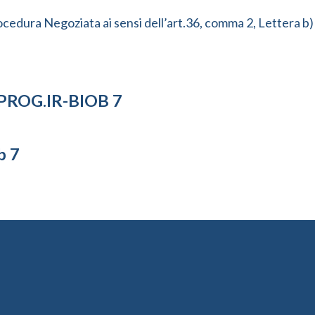
ocedura Negoziata ai sensi dell’art.36, comma 2, Lettera b)
PROG.IR-BIOB 7
b 7