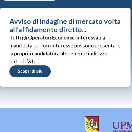
Avviso di indagine di mercato volta
all’affidamento diretto...
Tutti gli Operatori Economici interessati a
manifestare il loro interesse possono presentare
la propria candidatura al seguente indirizzo
entro il [&h...
Scopri di più