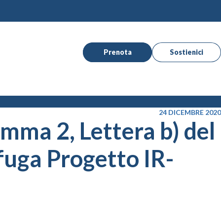
Prenota
Sostienici
24 DICEMBRE 2020
omma 2, Lettera b) del
fuga Progetto IR-