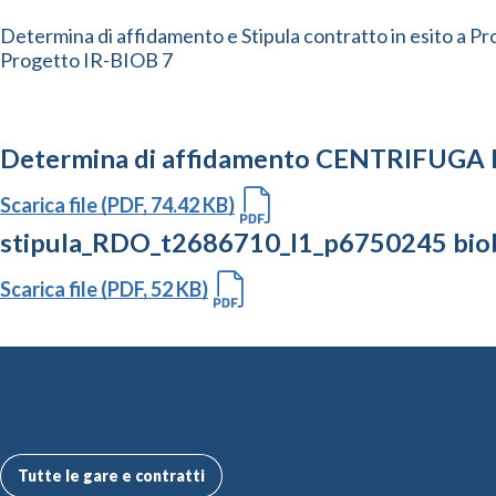
Determina di affidamento e Stipula contratto in esito a Pr
Progetto IR-BIOB 7
Determina di affidamento CENTRIFUGA 
Scarica file (PDF, 74.42 KB)
stipula_RDO_t2686710_l1_p6750245 bio
Scarica file (PDF, 52 KB)
Altre Gare e Contratti
Tutte le gare e contratti