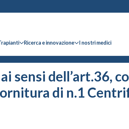
Trapianti
Ricerca e innovazione
I nostri medici
i sensi dell’art.36, c
ornitura di n.1 Centri