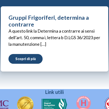
Gruppi Frigoriferi, determina a
contrarre
A questo link la Determina a contrarre ai sensi
dell’art. 50, comma i, lettera b D.LGS 36/2023 per
la manutenzione […]
Scopri di più
Link utili