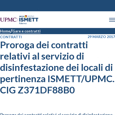
Home
Gare e contratti
29 MARZO 2017
CONTRATTI
Proroga dei contratti
relativi al servizio di
disinfestazione dei locali di
pertinenza ISMETT/UPMC.
CIG Z371DF88B0
Proroga dei contratti relativi al servizio di disinfestazione