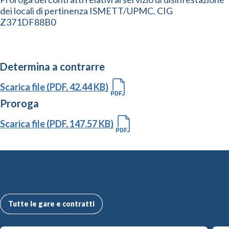
dei locali di pertinenza ISMETT/UPMC. CIG
Z371DF88B0
Determina a contrarre
Scarica file (PDF, 42.44 KB)
Proroga
Scarica file (PDF, 147.57 KB)
Altre Gare e Contratti
Tutte le gare e contratti