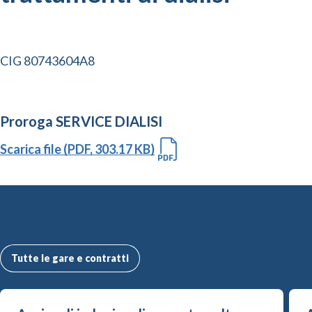
CIG 80743604A8
Proroga SERVICE DIALISI
Scarica file (PDF, 303.17 KB)
Altre Gare e Contratti
Tutte le gare e contratti