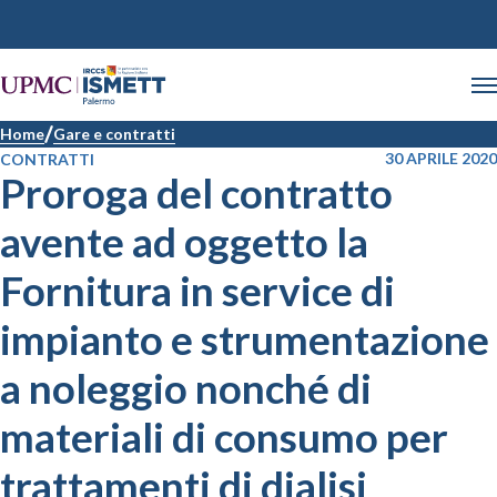
Home
Gare e contratti
30 APRILE 2020
CONTRATTI
Proroga del contratto
avente ad oggetto la
Fornitura in service di
impianto e strumentazione
a noleggio nonché di
materiali di consumo per
trattamenti di dialisi