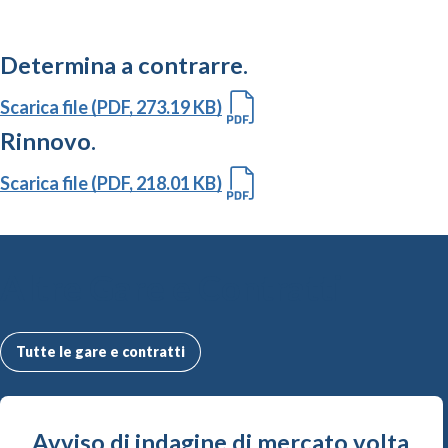
Determina a contrarre.
Scarica file (PDF, 273.19 KB)
Rinnovo.
Scarica file (PDF, 218.01 KB)
Altre Gare e Contratti
Tutte le gare e contratti
Avviso di indagine di mercato volta