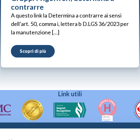
contrarre
A questo link la Determina a contrarre ai sensi
dell’art. 50, comma i, lettera b D.LGS 36/2023 per
la manutenzione […]
Scopri di più
Link utili