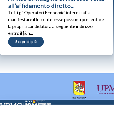
all’affidamento diretto...
Tutti gli Operatori Economici interessati a
manifestare il loro interesse possono presentare
la propria candidatura al seguente indirizzo
entro il [&h...
Scopri di più
Sede Clinica:
Sede Sociale: