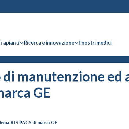
Trapianti
Ricerca e innovazione
I nostri medici
 di manutenzione ed a
marca GE
 sistema RIS PACS di marca GE