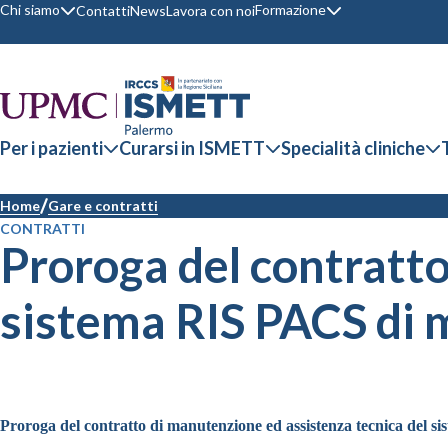
Chi siamo
Formazione
Contatti
News
Lavora con noi
Per i pazienti
Curarsi in ISMETT
Specialità cliniche
Home
Gare e contratti
CONTRATTI
Proroga del contratto
sistema RIS PACS di 
Proroga del contratto di manutenzione ed assistenza tecnica del