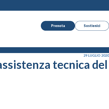
Prenota
Sostienici
29 LUGLIO 2020
ssistenza tecnica del