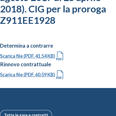
2018). CIG per la proroga
Z911EE1928
Determina a contrarre
Scarica file (PDF, 41.54 KB)
Rinnovo contrattuale
Scarica file (PDF, 60.59 KB)
Altre Gare e Contratti
Tutte le gare e contratti