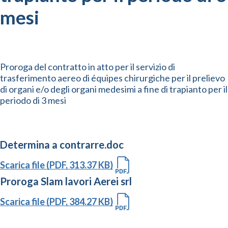
mesi
Proroga del contratto in atto per il servizio di
trasferimento aereo di équipes chirurgiche per il prelievo
di organi e/o degli organi medesimi a fine di trapianto per il
periodo di 3 mesi
Determina a contrarre.doc
Scarica file (PDF, 313.37 KB)
Proroga Slam lavori Aerei srl
Scarica file (PDF, 384.27 KB)