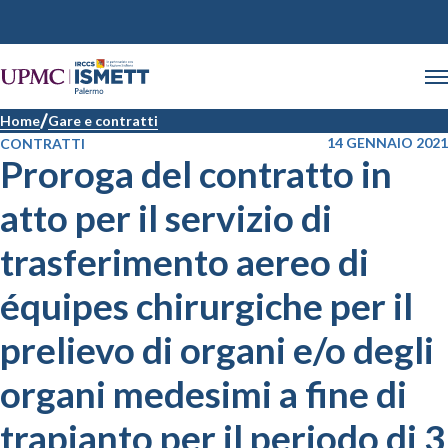
Home
Gare e contratti
14 GENNAIO 2021
CONTRATTI
Proroga del contratto in
atto per il servizio di
trasferimento aereo di
équipes chirurgiche per il
prelievo di organi e/o degli
organi medesimi a fine di
trapianto per il periodo di 3