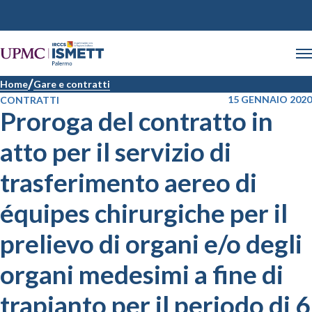
Home
Gare e contratti
15 GENNAIO 2020
CONTRATTI
Proroga del contratto in
atto per il servizio di
trasferimento aereo di
équipes chirurgiche per il
prelievo di organi e/o degli
organi medesimi a fine di
trapianto per il periodo di 6