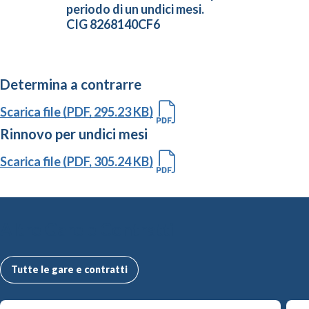
periodo di un undici mesi.
CIG 8268140CF6
Determina a contrarre
Scarica file (PDF, 295.23 KB)
Rinnovo per undici mesi
Scarica file (PDF, 305.24 KB)
Altre Gare e Contratti
Tutte le gare e contratti