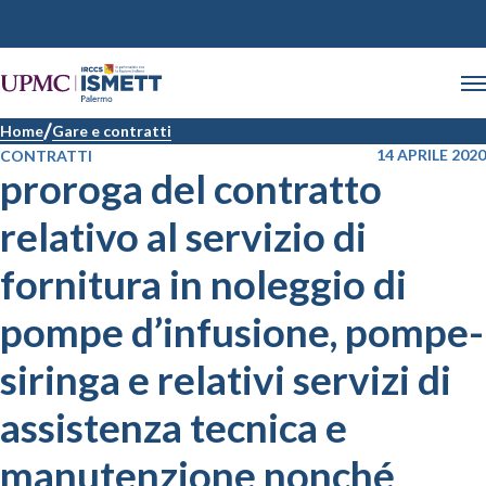
Home
Gare e contratti
14 APRILE 2020
CONTRATTI
proroga del contratto
relativo al servizio di
fornitura in noleggio di
pompe d’infusione, pompe-
siringa e relativi servizi di
assistenza tecnica e
manutenzione nonché