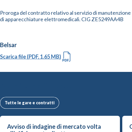
Proroga del contratto relativo al servizio di manutenzione
di apparecchiature elettromedicali. CIG ZE5249AA4B
Belsar
Scarica file (PDF, 1.65 MB)
Altre Gare e Contratti
Tutte le gare e contratti
Avviso di indagine di mercato volta
G