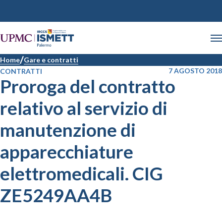
Home
Gare e contratti
7 AGOSTO 2018
CONTRATTI
Proroga del contratto
relativo al servizio di
manutenzione di
apparecchiature
elettromedicali. CIG
ZE5249AA4B