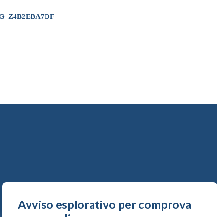
IG
Z4B2EBA7DF
Avviso esplorativo per comprova