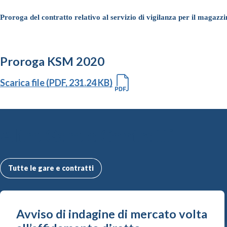
Proroga del contratto relativo al servizio di vigilanza per il maga
Proroga KSM 2020
Scarica file (PDF, 231.24 KB)
Altre Gare e Contratti
Tutte le gare e contratti
Avviso di indagine di mercato volta