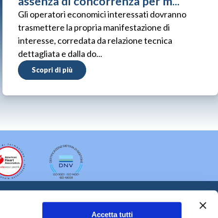
assenza di concorrenza per m...
Gli operatori economici interessati dovranno
trasmettere la propria manifestazione di
interesse, corredata da relazione tecnica
dettagliata e dalla do...
Scopri di più
Accetta tutti