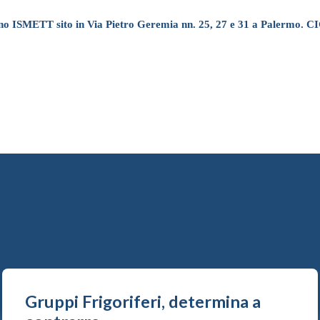
zzino ISMETT sito in Via Pietro Geremia nn. 25, 27 e 31 a Palermo. C
Gruppi Frigoriferi, determina a