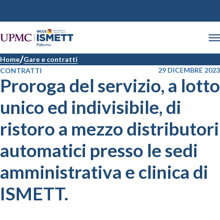
Home
Gare e contratti
29 DICEMBRE 2023
CONTRATTI
Proroga del servizio, a lotto
unico ed indivisibile, di
ristoro a mezzo distributori
automatici presso le sedi
amministrativa e clinica di
ISMETT.