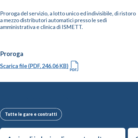
Proroga del servizio, a lotto unico ed indivisibile, di ristoro
a mezzo distributori automatici presso le sedi
amministrativa e clinica di ISMETT.
Proroga
Scarica file (PDF, 246.06 KB)
Altre Gare e Contratti
Tutte le gare e contratti