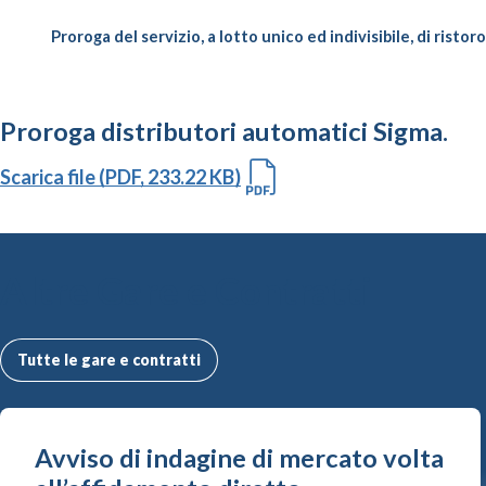
Proroga del servizio, a lotto unico ed indivisibile, di rist
Proroga distributori automatici Sigma.
Scarica file (PDF, 233.22 KB)
Altre Gare e Contratti
Tutte le gare e contratti
Avviso di indagine di mercato volta