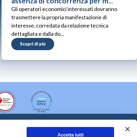
assenza di concorrenza per m...
Gli operatori economici interessati dovranno
trasmettere la propria manifestazione di
interesse, corredata da relazione tecnica
dettagliata e dalla do...
Scopri di più
Accetta tutti