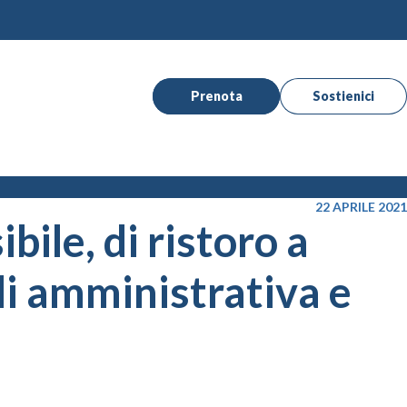
Prenota
Sostienici
22 APRILE 2021
bile, di ristoro a
di amministrativa e