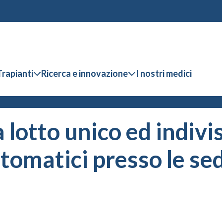
Trapianti
Ricerca e innovazione
I nostri medici
 lotto unico ed indivisi
tomatici presso le se