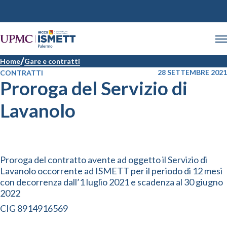
Home
Gare e contratti
28 SETTEMBRE 2021
CONTRATTI
Proroga del Servizio di
Lavanolo
Proroga del contratto avente ad oggetto il Servizio di
Lavanolo occorrente ad ISMETT per il periodo di 12 mesi
con decorrenza dall’1 luglio 2021 e scadenza al 30 giugno
2022
CIG 8914916569