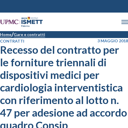
Home
Gare e contratti
3 MAGGIO 2018
CONTRATTI
Recesso del contratto per
le forniture triennali di
dispositivi medici per
cardiologia interventistica
con riferimento al lotto n.
47 per adesione ad accordo
quadro Consip