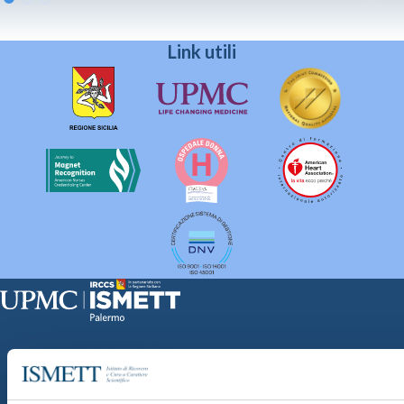
Link utili
Sede Clinica:
Via E. Tricomi 5 90127 Palermo
Sede Sociale:
Via Discesa dei Giudici 4 90133 Palermo
Capitale sociale: