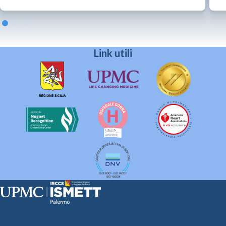
Link utili
Sede Clinica:
Via E. Tricomi 5 90127 Palermo