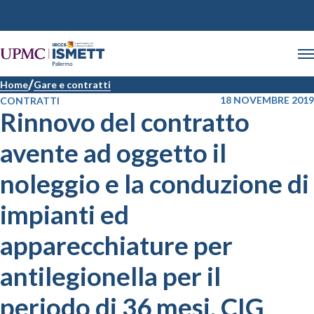
Home
Gare e contratti
18 NOVEMBRE 2019
CONTRATTI
Rinnovo del contratto
avente ad oggetto il
noleggio e la conduzione di
impianti ed
apparecchiature per
antilegionella per il
periodo di 36 mesi. CIG