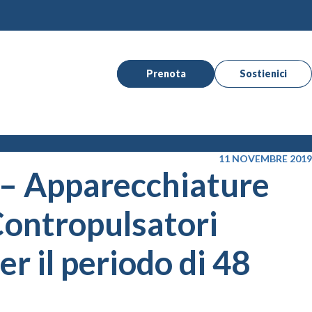
Prenota
Sostienici
11 NOVEMBRE 2019
 – Apparecchiature
 Contropulsatori
r il periodo di 48