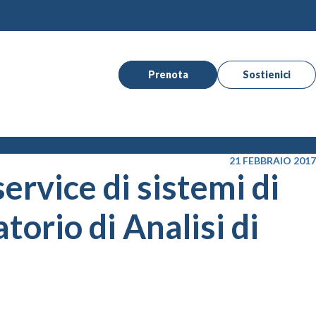
Prenota
Sostienici
21 FEBBRAIO 2017
ervice di sistemi di
torio di Analisi di