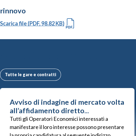
rinnovo
Scarica file (PDF, 98.82 KB)
Altre Gare e Contratti
Tutte le gare e contratti
Avviso di indagine di mercato volta
all’affidamento diretto...
Tutti gli Operatori Economici interessati a
manifestare il loro interesse possono presentare
la propria candidatura al seguente indirizzo