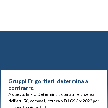
Gruppi Frigoriferi, determina a
contrarre
A questo link la Determina a contrarre ai sensi
dell’art. 50, comma i, lettera b D.LGS 36/2023 per
la manutenzione […]