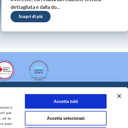
dettagliata e dalla do...
Scopri di più
Accetta tutti
erenze e
arti per
Accetta selezionati
, ad es.
ure puoi