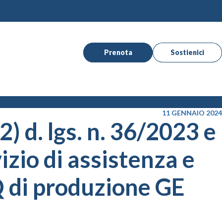
Prenota
Sostienici
11 GENNAIO 2024
2) d. lgs. n. 36/2023 e
izio di assistenza e
 di produzione GE