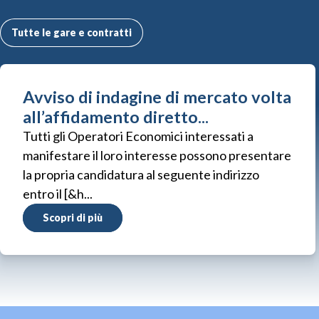
Tutte le gare e contratti
Avviso di indagine di mercato volta
all’affidamento diretto...
Tutti gli Operatori Economici interessati a
manifestare il loro interesse possono presentare
la propria candidatura al seguente indirizzo
entro il [&h...
Scopri di più