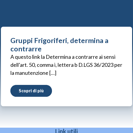
Gruppi Frigoriferi, determina a
contrarre
A questo link la Determina a contrarre ai sensi
dell’art. 50, comma i, lettera b D.LGS 36/2023 per
la manutenzione […]
Scopri di più
Link utili