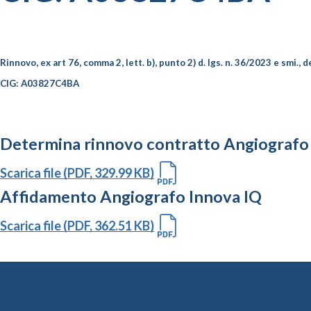
Rinnovo, ex art
76, comma 2, lett. b), punto 2) d. lgs. n. 36/2023 e smi
., 
CIG: A03827C4BA
Determina rinnovo contratto Angiografo
Scarica file (PDF, 329.99 KB)
Affidamento Angiografo Innova IQ
Scarica file (PDF, 362.51 KB)
Altre Gare e Contratti