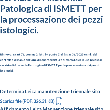
Patologica di ISMETT per
la processazione dei pezzi
istologici.
Rinnovo, ex art
76, comma 2, lett. b), punto 2) d. lgs. n. 36/2023 e smi
., del
contratto di manutenzione di apparecchiature di marca Leica in uso presso il
servizio di Anatomia Patologica di ISMETT per la processazione dei pezzi
istologici.
Determina Leica manutenzione triennale sito
Scarica file (PDF, 326.31 KB)
Affidamento Leica Manuenzione triennale sito