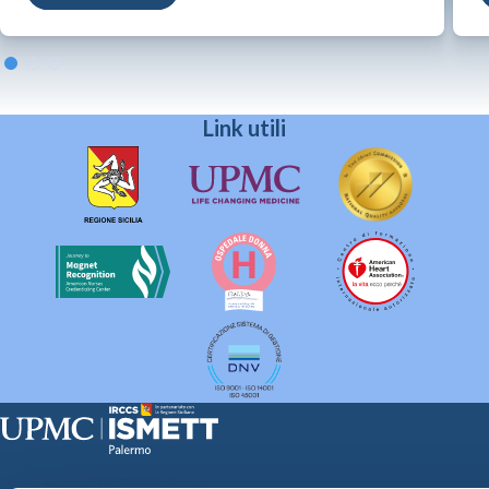
Link utili
Sede Clinica:
Via E. Tricomi 5 90127 Palermo