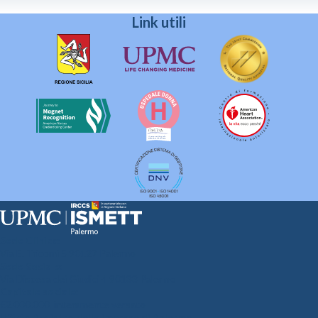
Link utili
Sede Clinica:
Via E. Tricomi 5 90127 Palermo
Sede Sociale:
Via Discesa dei Giudici 4 90133 Palermo
Capitale sociale:
€2.000.000, interamente versato
Ufficio Registro delle imprese di Palermo