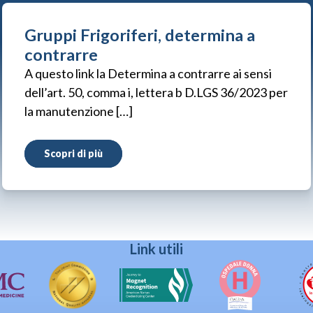
Gruppi Frigoriferi, determina a
contrarre
A questo link la Determina a contrarre ai sensi
dell’art. 50, comma i, lettera b D.LGS 36/2023 per
la manutenzione […]
Scopri di più
Link utili