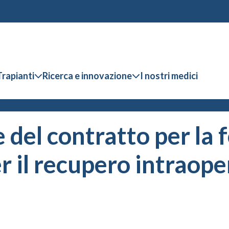
Trapianti
Ricerca e innovazione
I nostri medici
del contratto per la f
r il recupero intraope