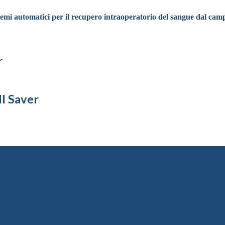
temi automatici per il recupero intraoperatorio del sangue dal cam
r
l Saver