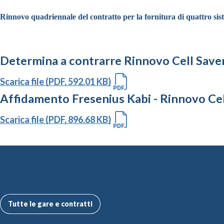
Rinnovo quadriennale del contratto per la fornitura di quattro sis
Determina a contrarre Rinnovo Cell Save
Scarica file (PDF, 592.01 KB)
Affidamento Fresenius Kabi - Rinnovo Cel
Scarica file (PDF, 896.68 KB)
Altre Gare e Contratti
Tutte le gare e contratti