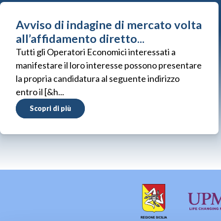
Avviso di indagine di mercato volta
all’affidamento diretto...
Tutti gli Operatori Economici interessati a
manifestare il loro interesse possono presentare
la propria candidatura al seguente indirizzo
entro il [&h...
Scopri di più