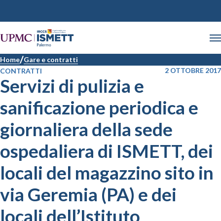
Home
Gare e contratti
2 OTTOBRE 2017
CONTRATTI
Servizi di pulizia e
sanificazione periodica e
giornaliera della sede
ospedaliera di ISMETT, dei
locali del magazzino sito in
via Geremia (PA) e dei
locali dell’Istituto