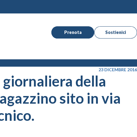
Prenota
Sostienici
23 DICEMBRE 2016
 giornaliera della
agazzino sito in via
cnico.