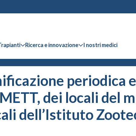
Trapianti
Ricerca e innovazione
I nostri medici
nificazione periodica e
METT, dei locali del m
ali dell’Istituto Zoote