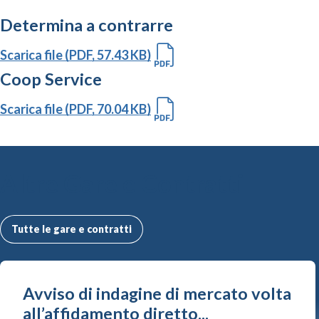
Determina a contrarre
Scarica file (PDF, 57.43 KB)
Coop Service
Scarica file (PDF, 70.04 KB)
Altre Gare e Contratti
Tutte le gare e contratti
Avviso di indagine di mercato volta
all’affidamento diretto...