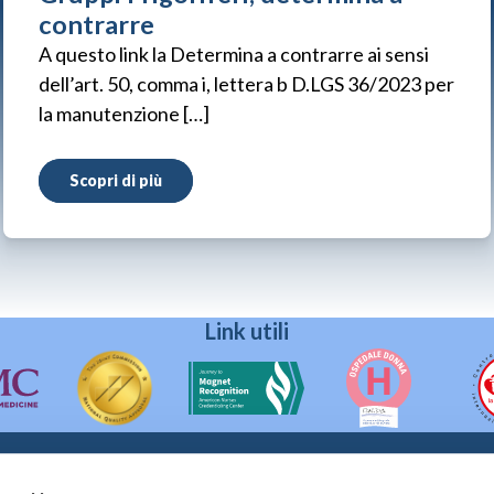
contrarre
A questo link la Determina a contrarre ai sensi
dell’art. 50, comma i, lettera b D.LGS 36/2023 per
la manutenzione […]
Scopri di più
Link utili