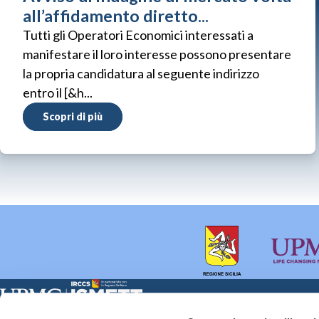
all’affidamento diretto...
Tutti gli Operatori Economici interessati a
manifestare il loro interesse possono presentare
la propria candidatura al seguente indirizzo
entro il [&h...
Scopri di più
Sede Clinica:
Sede Sociale: