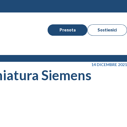
Prenota
Sostienici
14 DICEMBRE 2021
chiatura Siemens