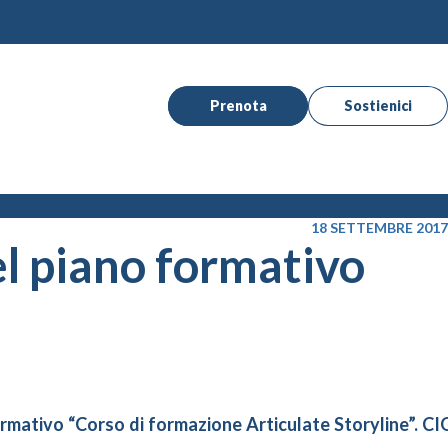
Prenota
Sostienici
18 SETTEMBRE 2017
el piano formativo
rmativo “Corso di formazione Articulate Storyline”. CI