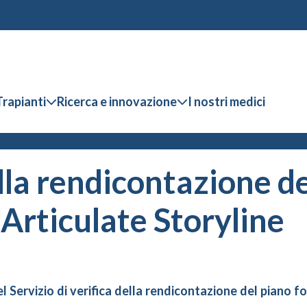
Trapianti
Ricerca e innovazione
I nostri medici
ella rendicontazione d
Articulate Storyline
ervizio di verifica della rendicontazione del piano fo