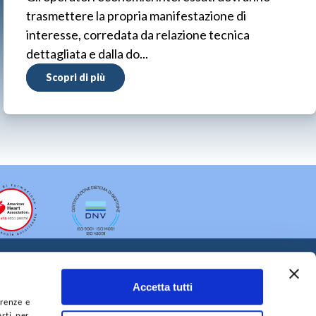
trasmettere la propria manifestazione di
interesse, corredata da relazione tecnica
dettagliata e dalla do...
Scopri di più
Accetta tutti
erenze e
arti per