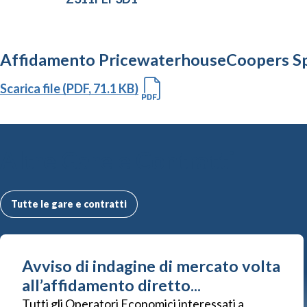
Affidamento PricewaterhouseCoopers S
Scarica file (PDF, 71.1 KB)
Altre Gare e Contratti
Tutte le gare e contratti
Avviso di indagine di mercato volta
all’affidamento diretto...
Tutti gli Operatori Economici interessati a