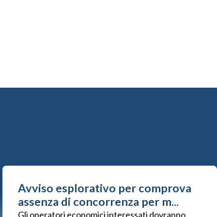
Avviso esplorativo per comprova
assenza di concorrenza per m...
Gli operatori economici interessati dovranno