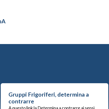
pA
Gruppi Frigoriferi, determina a
contrarre
A questo link la Determina a contrarre ai sensi