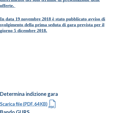
offerte.
In data 19 novembre 2018 è stato pubblicato avviso di
svolgimento della prima seduta di gara prevista per il
giorno 5 dicembre 2018.
Determina indizione gara
Scarica file (PDF, 64 KB)
Bando GURS