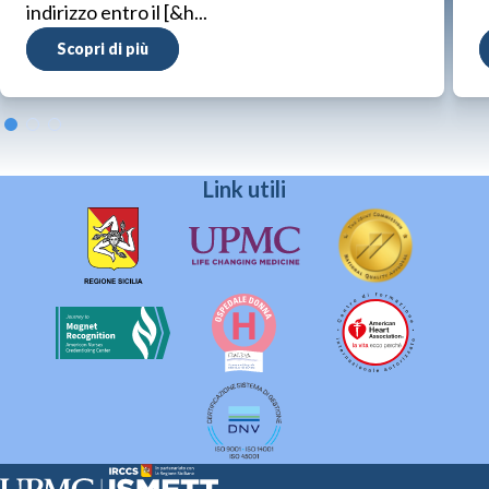
indirizzo entro il [&h...
Scopri di più
Link utili