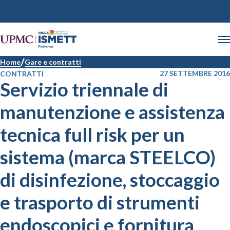
Home
Gare e contratti
27 SETTEMBRE 2016
CONTRATTI
Servizio triennale di
manutenzione e assistenza
tecnica full risk per un
sistema (marca STEELCO)
di disinfezione, stoccaggio
e trasporto di strumenti
endoscopici e fornitura