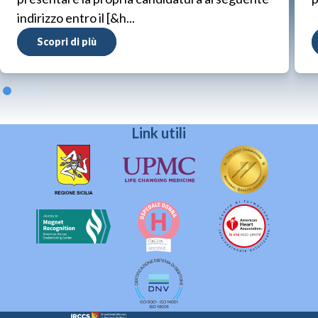
indirizzo entro il [&h...
Scopri di più
Link utili