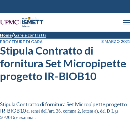
Home
Gare e contratti
8 MARZO 2021
PROCEDURE DI GARA
Stipula Contratto di
fornitura Set Micropipette
progetto IR-BIOB10
Stipula Contratto di fornitura Set Micropipette progetto
IR-BIOB10
ai sensi dell’art. 36, comma 2, lettera a), del D Lgs
50/2016 e ss.mm.ii.